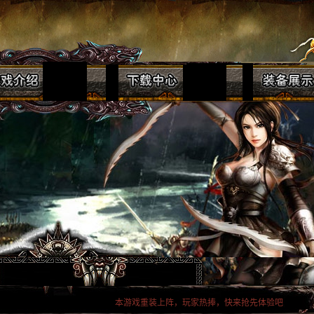
本游戏重装上阵，玩家热捧，快来抢先体验吧