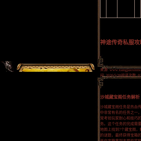
神途传奇私服攻
来源: www.xiangjiaoxinmo
间: 2026/5/28
阅读次数: 0
沙城藏宝阁任务解析
沙城藏宝阁任务是热血
中非常有名的任务之一
常考验玩家耐心和技巧
务。这个任务的完成需
地图上找到7个藏宝图，
的谜题，最终获得宝箱
开启宝箱拿到丰厚的奖